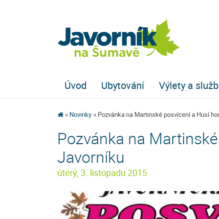
Úvod
Ubytování
Výlety a služb
Novinky
Pozvánka na Martinské posvícení a Husí ho
Pozvánka na Martinské 
Javorníku
úterý, 3. listopadu 2015