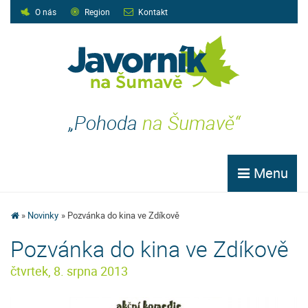
O nás
Region
Kontakt
„Pohoda
na Šumavě“
Menu
Novinky
Pozvánka do kina ve Zdíkově
Pozvánka do kina ve Zdíkově
čtvrtek, 8. srpna 2013