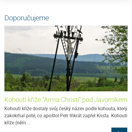
Doporučujeme
Kohoutí kříže "Arma Christi" pod Javorníkem
Kohoutí kříže dostaly svůj český název podle kohouta, který
zakokrhal poté, co apoštol Petr třikrát zapřel Krista. Kohoutí
kříže (něm....