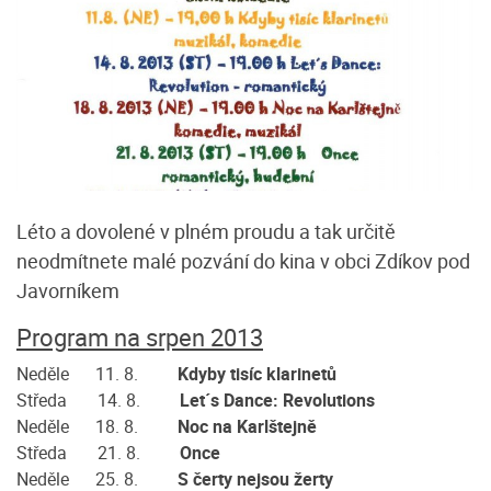
Léto a dovolené v plném proudu a tak určitě
neodmítnete malé pozvání do kina v obci Zdíkov pod
Javorníkem
Program na srpen 2013
Neděle 11. 8.
Kdyby tisíc klarinetů
Středa 14. 8.
Let´s Dance: Revolutions
Neděle 18. 8.
Noc na Karlštejně
Středa 21. 8.
Once
Neděle 25. 8.
S čerty nejsou žerty