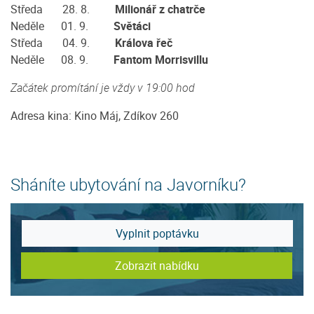
Středa 28. 8.
Milionář z chatrče
Neděle 01. 9.
Světáci
Středa 04. 9.
Králova řeč
Neděle 08. 9.
Fantom Morrisvillu
Začátek promítání je vždy v 19:00 hod
Adresa kina: Kino Máj, Zdíkov 260
Sháníte ubytování na Javorníku?
Vyplnit poptávku
Zobrazit nabídku