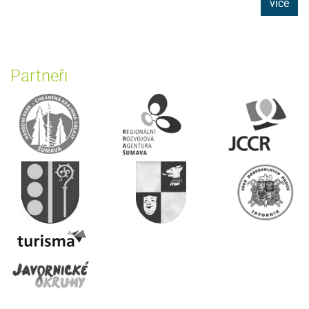
více
Partneři