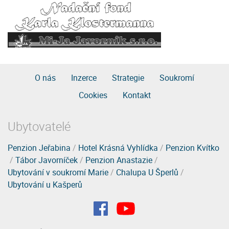
O nás
Inzerce
Strategie
Soukromí
Cookies
Kontakt
Ubytovatelé
Penzion Jeřabina
/
Hotel Krásná Vyhlídka
/
Penzion Kvítko
/
Tábor Javorníček
/
Penzion Anastazie
/
Ubytování v soukromí Marie
/
Chalupa U Šperlů
/
Ubytování u Kašperů