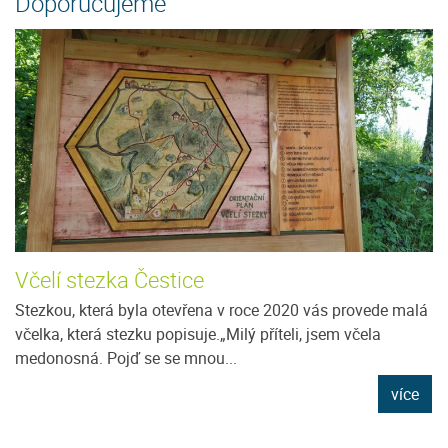
Doporučujeme
Včelí stezka Čestice
Stezkou, která byla otevřena v roce 2020 vás provede malá
včelka, která stezku popisuje.„Milý příteli, jsem včela
medonosná. Pojď se se mnou...
více