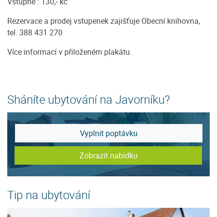
Vstupné : 130,- kč
Rezervace a prodej vstupenek zajišťuje Obecní knihovna,
tel. 388 431 270
Více informací v přiloženém plakátu.
Sháníte ubytování na Javorníku?
Vyplnit poptávku
Zobrazit nabídku
Tip na ubytování