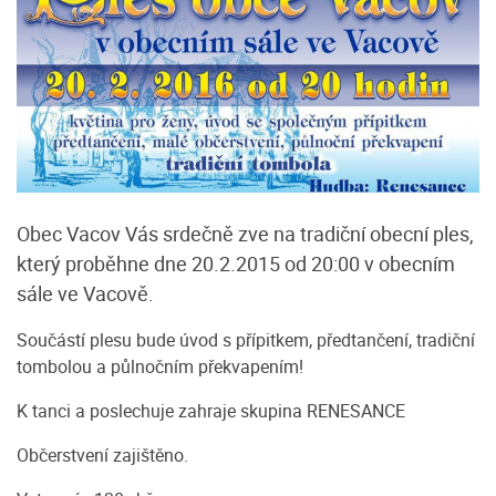
Obec Vacov Vás srdečně zve na tradiční obecní ples,
který proběhne dne 20.2.2015 od 20:00 v obecním
sále ve Vacově.
Součástí plesu bude úvod s přípitkem, předtančení, tradiční
tombolou a půlnočním překvapením!
K tanci a poslechuje zahraje skupina RENESANCE
Občerstvení zajištěno.