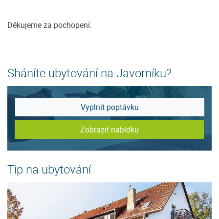
Děkujeme za pochopení.
Sháníte ubytování na Javorníku?
Vyplnit poptávku
Zobrazit nabídku
Tip na ubytování