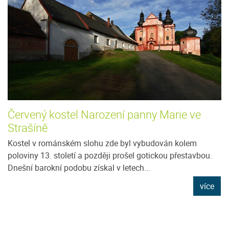
Červený kostel Narození panny Marie ve
Strašíně
Kostel v románském slohu zde byl vybudován kolem
poloviny 13. století a později prošel gotickou přestavbou.
Dnešní barokní podobu získal v letech...
více