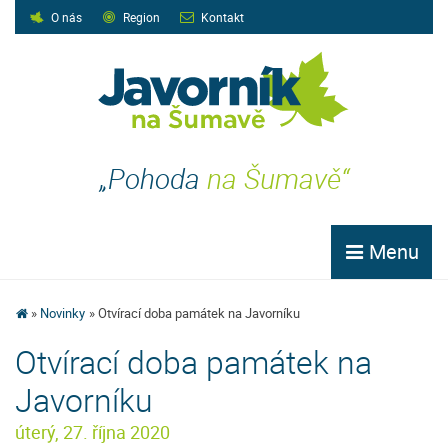
O nás
Region
Kontakt
„Pohoda
na Šumavě“
Menu
Novinky
Otvírací doba památek na Javorníku
Otvírací doba památek na
Javorníku
úterý, 27. října 2020