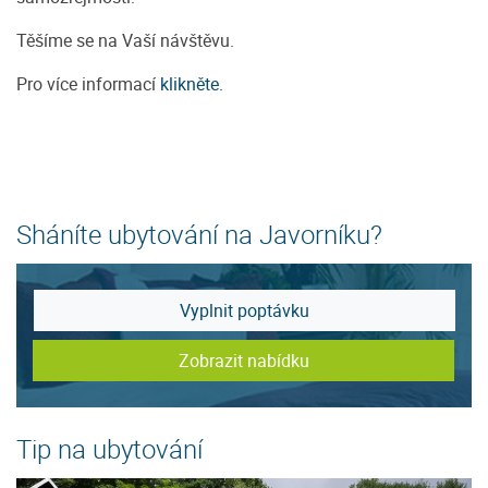
Těšíme se na Vaší návštěvu.
Pro více informací
klikněte.
Sháníte ubytování na Javorníku?
Vyplnit poptávku
Zobrazit nabídku
Tip na ubytování