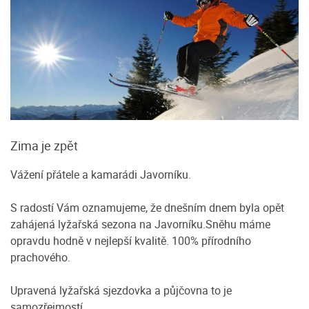
Zima je zpět
Vážení přátele a kamarádi Javorníku.
S radostí Vám oznamujeme, že dnešním dnem byla opět
zahájená lyžařská sezona na Javorníku.Sněhu máme
opravdu hodně v nejlepší kvalitě. 100% přírodního
prachového.
Upravená lyžařská sjezdovka a půjčovna to je
samozřejmostí.