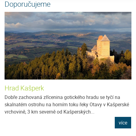
Doporučujeme
Hrad Kašperk
Dobře zachovaná zřícenina gotického hradu se tyčí na
skalnatém ostrohu na horním toku řeky Otavy v Kašperské
vrchovině, 3 km severně od Kašperských...
více