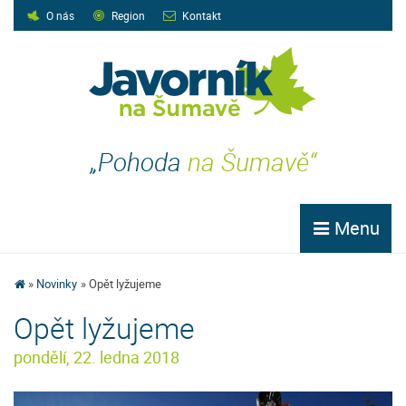
O nás
Region
Kontakt
„Pohoda
na Šumavě“
Menu
Novinky
Opět lyžujeme
Opět lyžujeme
pondělí, 22. ledna 2018