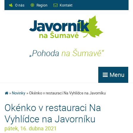
O nás
Region
Kontakt
„Pohoda
na Šumavě“
Menu
Novinky
Okénko v restauraci Na Vyhlídce na Javorníku
Okénko v restauraci Na
Vyhlídce na Javorníku
pátek, 16. dubna 2021