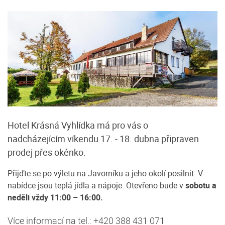
Hotel Krásná Vyhlídka má pro vás o
nadcházejícím víkendu 17. - 18. dubna připraven
prodej přes okénko.
Přijďte se po výletu na Javorníku a jeho okolí posilnit. V
nabídce jsou teplá jídla a nápoje. Otevřeno bude v
sobotu a
neděli vždy 11:00 – 16:00.
Více informací na tel.: +420 388 431 071