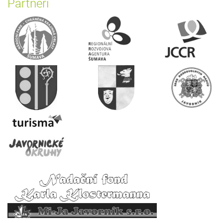
Partneři