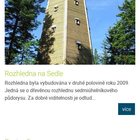
Rozhledna na Sedle
Rozhledna byla vybudována v druhé polovině roku 2009.
Jedná se o dřevěnou rozhlednu sedmiúhelníkového
půdorysu. Za dobré viditelnosti je odtud...
více