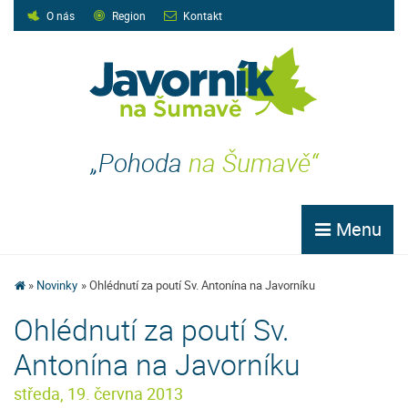
O nás
Region
Kontakt
„Pohoda
na Šumavě“
Menu
Novinky
Ohlédnutí za poutí Sv. Antonína na Javorníku
Ohlédnutí za poutí Sv.
Antonína na Javorníku
středa, 19. června 2013