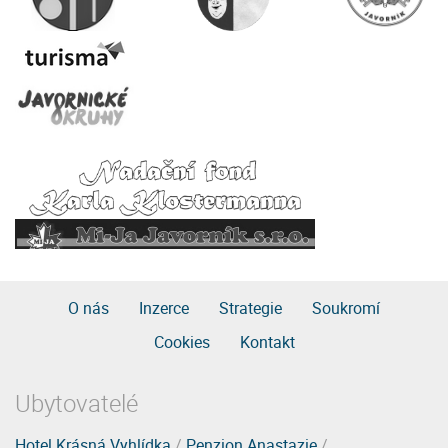
O nás
Inzerce
Strategie
Soukromí
Cookies
Kontakt
Ubytovatelé
Hotel Krásná Vyhlídka
/
Penzion Anastazie
/