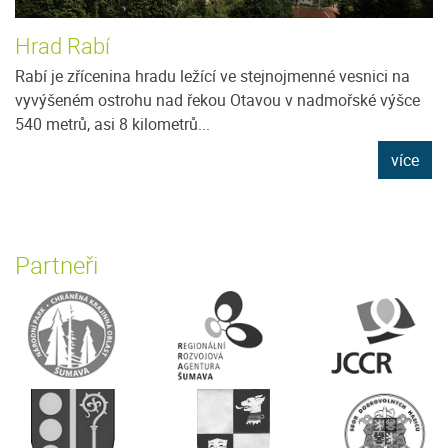
Hrad Rabí
Rabí je zřícenina hradu ležící ve stejnojmenné vesnici na
vyvýšeném ostrohu nad řekou Otavou v nadmořské výšce
540 metrů, asi 8 kilometrů...
více
Partneři