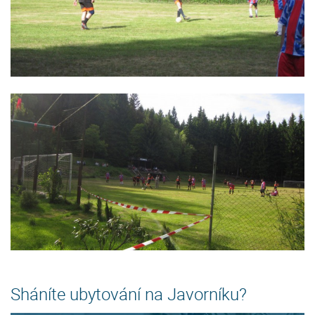
Sháníte ubytování na Javorníku?