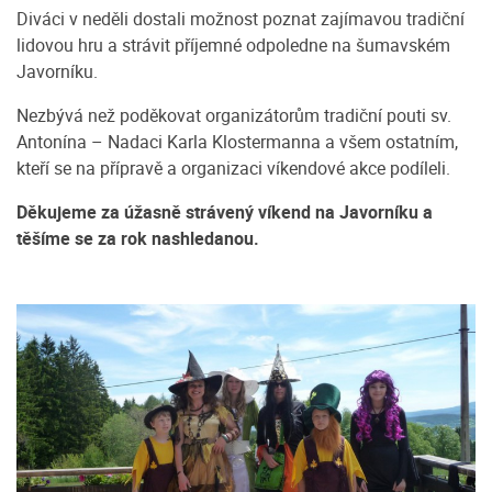
Diváci v neděli dostali možnost poznat zajímavou tradiční
lidovou hru a strávit příjemné odpoledne na šumavském
Javorníku.
Nezbývá než poděkovat organizátorům tradiční pouti sv.
Antonína – Nadaci Karla Klostermanna a všem ostatním,
kteří se na přípravě a organizaci víkendové akce podíleli.
Děkujeme za úžasně strávený víkend na Javorníku a
těšíme se za rok nashledanou.