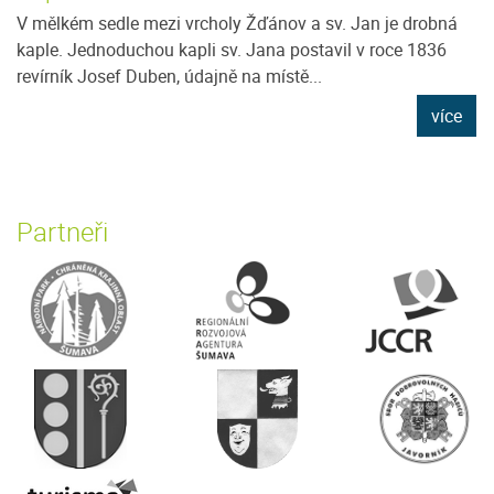
V mělkém sedle mezi vrcholy Žďánov a sv. Jan je drobná
kaple. Jednoduchou kapli sv. Jana postavil v roce 1836
revírník Josef Duben, údajně na místě...
více
Partneři