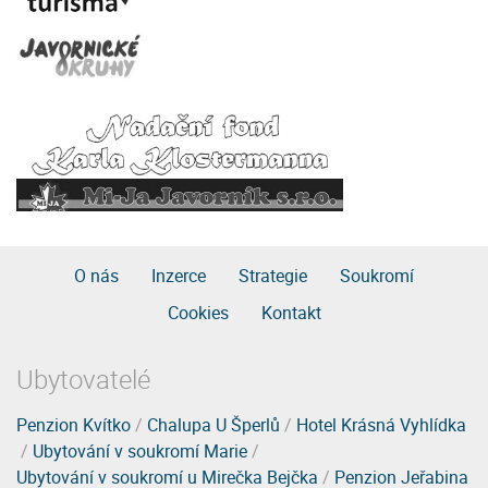
O nás
Inzerce
Strategie
Soukromí
Cookies
Kontakt
Ubytovatelé
Penzion Kvítko
/
Chalupa U Šperlů
/
Hotel Krásná Vyhlídka
/
Ubytování v soukromí Marie
/
Ubytování v soukromí u Mirečka Bejčka
/
Penzion Jeřabina