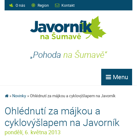
O nás
Region
Kontakt
„Pohoda
na Šumavě“
Menu
Novinky
Ohlédnutí za májkou a cyklovýšlapem na Javorník
Ohlédnutí za májkou a
cyklovýšlapem na Javorník
pondělí, 6. května 2013