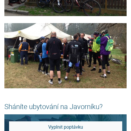
Sháníte ubytování na Javorníku?
Vyplnit poptávku