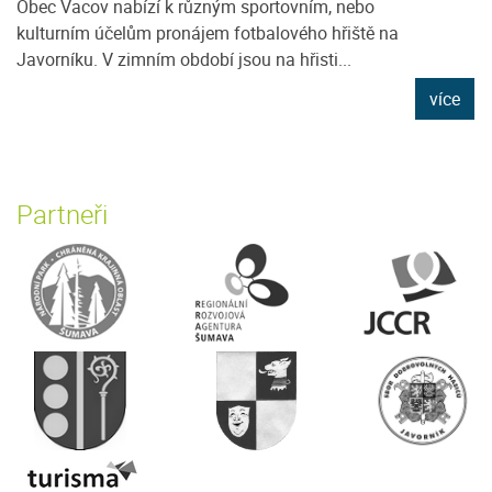
Obec Vacov nabízí k různým sportovním, nebo
kulturním účelům pronájem fotbalového hřiště na
Javorníku. V zimním období jsou na hřisti...
více
Partneři