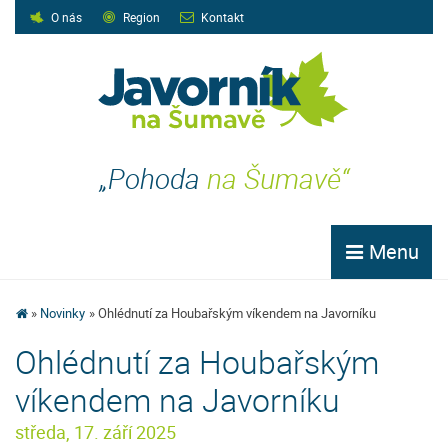
O nás
Region
Kontakt
„Pohoda
na Šumavě“
Menu
Novinky
Ohlédnutí za Houbařským víkendem na Javorníku
Ohlédnutí za Houbařským
víkendem na Javorníku
středa, 17. září 2025