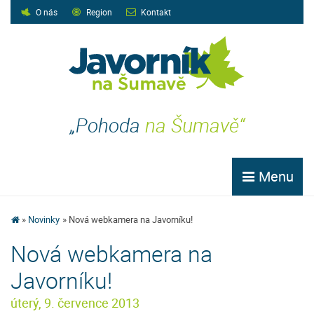
O nás
Region
Kontakt
„Pohoda
na Šumavě“
Menu
Novinky
Nová webkamera na Javorníku!
Nová webkamera na
Javorníku!
úterý, 9. července 2013