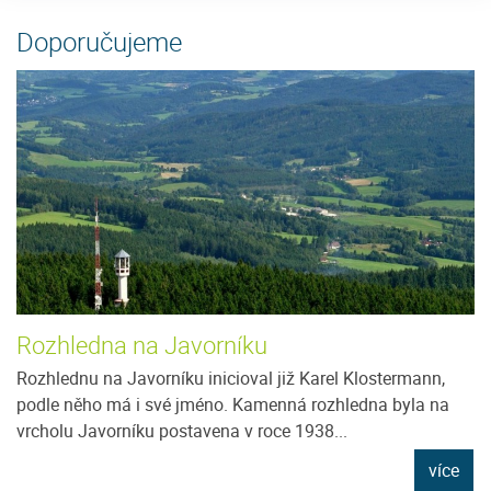
Doporučujeme
Rozhledna na Javorníku
Rozhlednu na Javorníku inicioval již Karel Klostermann,
podle něho má i své jméno. Kamenná rozhledna byla na
vrcholu Javorníku postavena v roce 1938...
více