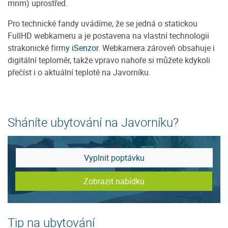
mnm) uprostřed.
Pro technické fandy uvádíme, že se jedná o statickou
FullHD webkameru a je postavena na vlastní technologii
strakonické firmy
iSenzor
. Webkamera zároveň obsahuje i
digitální teploměr, takže vpravo nahoře si můžete kdykoli
přečíst i o aktuální teplotě na Javorníku.
Sháníte ubytování na Javorníku?
Vyplnit poptávku
Zobrazit nabídku
Tip na ubytování