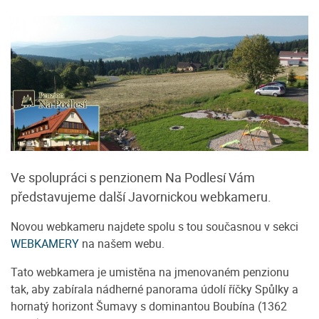
Ve spolupráci s penzionem Na Podlesí Vám
představujeme další Javornickou webkameru.
Novou webkameru najdete spolu s tou současnou v sekci
WEBKAMERY
na našem webu.
Tato webkamera je umistěna na jmenovaném penzionu
tak, aby zabírala nádherné panorama údolí říčky Spůlky a
hornatý horizont Šumavy s dominantou Boubína (1362