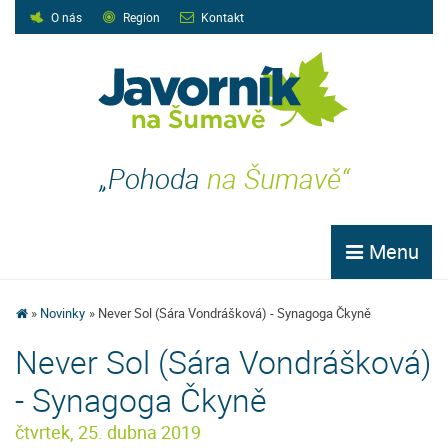
O nás
Region
Kontakt
„Pohoda
na Šumavě“
Menu
Novinky
Never Sol (Sára Vondrášková) - Synagoga Čkyně
Never Sol (Sára Vondrášková)
- Synagoga Čkyně
čtvrtek, 25. dubna 2019