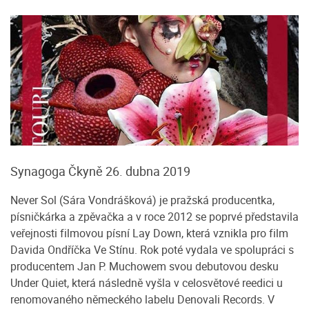
Synagoga Čkyně 26. dubna 2019
Never Sol (Sára Vondrášková) je pražská producentka,
písničkárka a zpěvačka a v roce 2012 se poprvé představila
veřejnosti filmovou písní Lay Down, která vznikla pro film
Davida Ondříčka Ve Stínu. Rok poté vydala ve spolupráci s
producentem Jan P. Muchowem svou debutovou desku
Under Quiet, která následně vyšla v celosvětové reedici u
renomovaného německého labelu Denovali Records. V