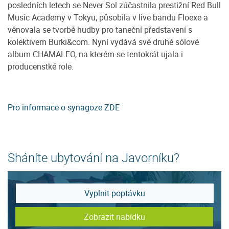
posledních letech se Never Sol zúčastnila prestižní Red Bull
Music Academy v Tokyu, působila v live bandu Floexe a
věnovala se tvorbě hudby pro taneční představení s
kolektivem Burki&com. Nyní vydává své druhé sólové
album CHAMALEO, na kterém se tentokrát ujala i
producenstké role.
Pro informace o synagoze ZDE
Sháníte ubytování na Javorníku?
Vyplnit poptávku
Zobrazit nabídku