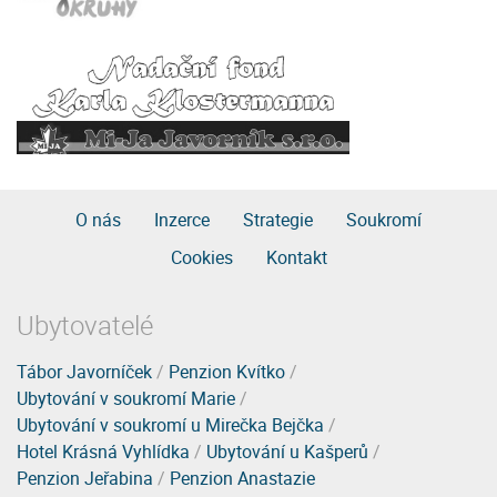
O nás
Inzerce
Strategie
Soukromí
Cookies
Kontakt
Ubytovatelé
Tábor Javorníček
/
Penzion Kvítko
/
Ubytování v soukromí Marie
/
Ubytování v soukromí u Mirečka Bejčka
/
Hotel Krásná Vyhlídka
/
Ubytování u Kašperů
/
Penzion Jeřabina
/
Penzion Anastazie