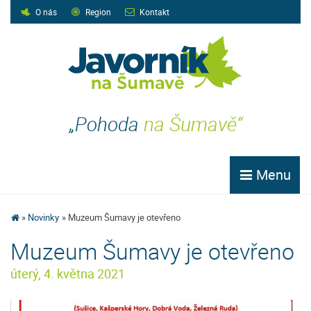
O nás
Region
Kontakt
„Pohoda
na Šumavě“
Menu
Novinky
Muzeum Šumavy je otevřeno
Muzeum Šumavy je otevřeno
úterý, 4. května 2021