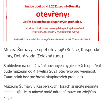
Muzea Šumavy se opět otevírají! (Sušice, Kašperské
Hory, Dobrá voda, Železná ruda)
S ohledem na dodržování povinných hygienických opatření
bude muzeum od 4. května 2021 otevřeno pro veřejnost.
Zatím však bez možnosti skupinových prohlídek.
Muzeum Šumavy v Kašperských Horách si určitě nesmíte
nechat ujít. Je to takové malé národní muzeum zdejšího
kraje.