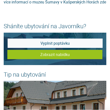
více informací o muzeu Šumavy v Kašperských Horách zde
Sháníte ubytování na Javorníku?
Vyplnit poptávku
Zobrazit nabídku
Tip na ubytování