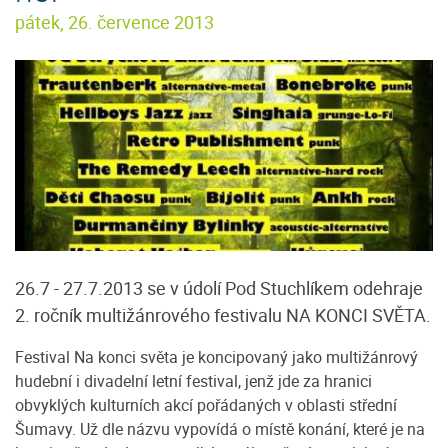
pátek, 26. července 2013
26.7 - 27.7.2013 se v údolí Pod Stuchlíkem odehraje
2. ročník multižánrového festivalu NA KONCI SVĚTA.
Festival Na konci světa je koncipovaný jako multižánrový
hudební i divadelní letní festival, jenž jde za hranici
obvyklých kulturních akcí pořádaných v oblasti střední
Šumavy. Už dle názvu vypovídá o místě konání, které je na