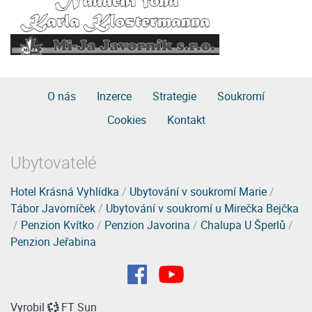
O nás
Inzerce
Strategie
Soukromí
Cookies
Kontakt
Ubytovatelé
Hotel Krásná Vyhlídka
/
Ubytování v soukromí Marie
/
Tábor Javorníček
/
Ubytování v soukromí u Mirečka Bejčka
/
Penzion Kvítko
/
Penzion Javorina
/
Chalupa U Šperlů
/
Penzion Jeřabina
Vyrobil
FT Sun