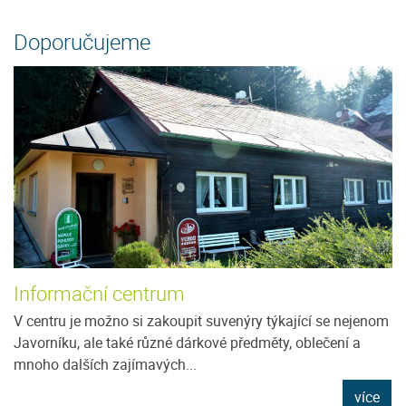
Doporučujeme
Informační centrum
V centru je možno si zakoupit suvenýry týkající se nejenom
Javorníku, ale také různé dárkové předměty, oblečení a
mnoho dalších zajímavých...
více