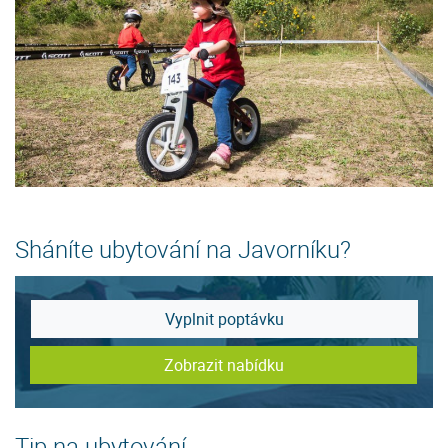
Sháníte ubytování na Javorníku?
Vyplnit poptávku
Zobrazit nabídku
Tip na ubytování