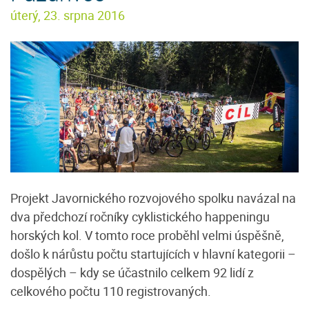
úterý, 23. srpna 2016
Projekt Javornického rozvojového spolku navázal na
dva předchozí ročníky cyklistického happeningu
horských kol. V tomto roce proběhl velmi úspěšně,
došlo k nárůstu počtu startujících v hlavní kategorii –
dospělých – kdy se účastnilo celkem 92 lidí z
celkového počtu 110 registrovaných.