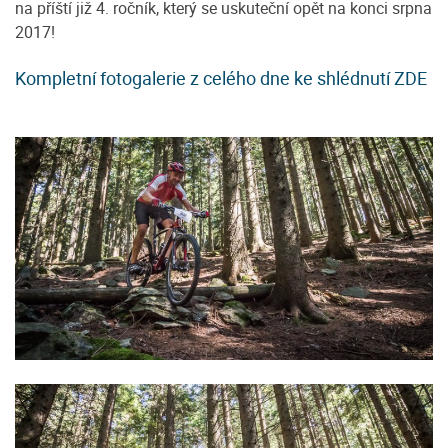
na příští již 4. ročník, který se uskuteční opět na konci srpna
2017!
Kompletní fotogalerie z celého dne ke shlédnutí ZDE