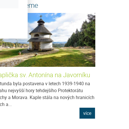
oporučujeme
aplička sv. Antonína na Javorníku
tunda byla postavena v letech 1939-1940 na
ahu nejvyšší hory tehdejšího Protektorátu
chy a Morava. Kaple stála na nových hranicích
ch a...
více