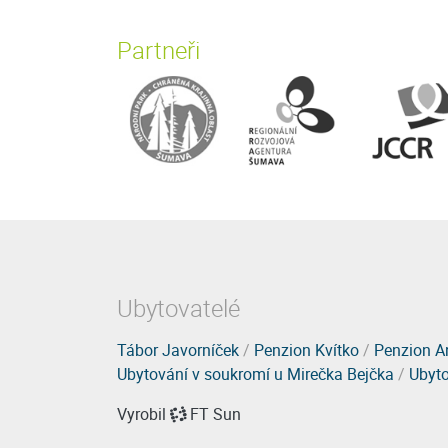
Partneři
Ubytovatelé
Tábor Javorníček
/
Penzion Kvítko
/
Penzion A
Ubytování v soukromí u Mirečka Bejčka
/
Ubyto
Vyrobil
FT Sun