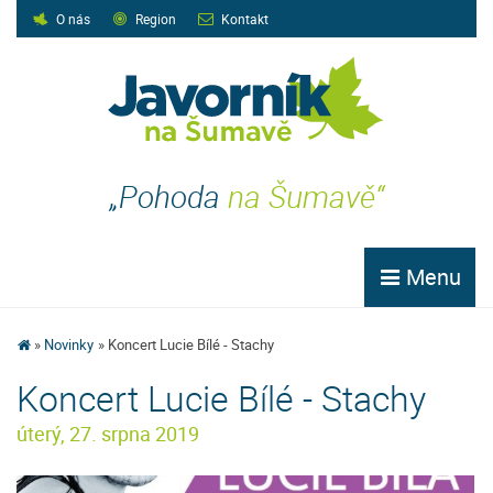
O nás
Region
Kontakt
„Pohoda
na Šumavě“
Menu
Novinky
Koncert Lucie Bílé - Stachy
Koncert Lucie Bílé - Stachy
úterý, 27. srpna 2019