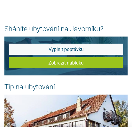
Sháníte ubytování na Javorníku?
Vyplnit poptávku
Zobrazit nabídku
Tip na ubytování