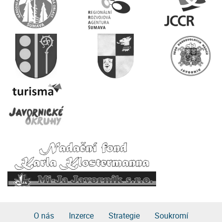
O nás
Inzerce
Strategie
Soukromí