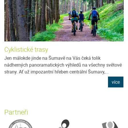
Cyklistické trasy
Jen málokde jinde na Šumavě na Vás čeká tolik
nádherných panoramatických výhledů na všechny světové
strany. Ať už impozantní hřeben centrální Šumavy,...
více
Partneři