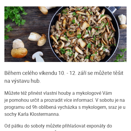
Během celého víkendu 10. - 12. září se můžete těšit
na výstavu hub.
Můžete též přinést vlastní houby a mykologové Vám
je pomohou určit a prozradit více informací. V sobotu je na
programu od 9h oblíbená vycházka s mykologem, sraz je u
sochy Karla Klostermanna.
Od pátku do soboty můžete přihlašovat exponáty do