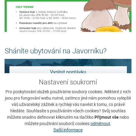
Sháníte ubytování na Javorníku?
Vyplnit poptávku
Nastavení soukromí
Zobrazit nabídku
Pro poskytování služeb používáme soubory cookies. Některé z nich
jsou pro fungování webu nutné, zatímco jiné nám pomohou vylepšit
váš uživatelský zážitek a rychleji vás navést k tomu, co právě
Tip na ubytování
hledáte. Souhlasíte s používáním všech cookies? Svůj souhlas
můžete snadno definovat kliknutím na tlačítko
Přijmout vše
nebo
můžete používání souborů cookies
odmítnout
.
Další informace