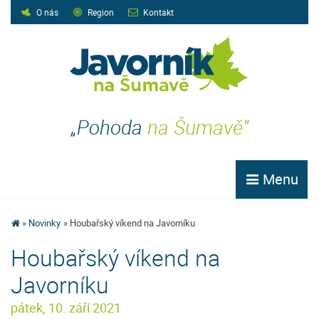
O nás
Region
Kontakt
„Pohoda
na Šumavě“
Menu
Novinky
Houbařský víkend na Javorníku
Houbařský víkend na
Javorníku
pátek, 10. září 2021