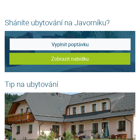
Sháníte ubytování na Javorníku?
Vyplnit poptávku
Zobrazit nabídku
Tip na ubytování