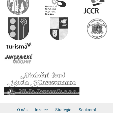
O nás
Inzerce
Strategie
Soukromí