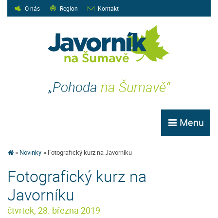
O nás
Region
Kontakt
„Pohoda
na Šumavě“
Menu
Novinky
Fotografický kurz na Javorníku
Fotografický kurz na
Javorníku
čtvrtek, 28. března 2019