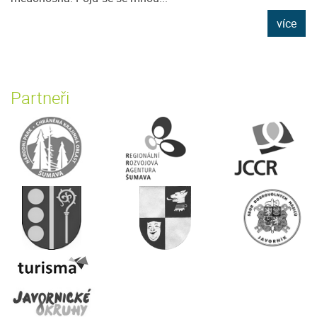
více
Partneři