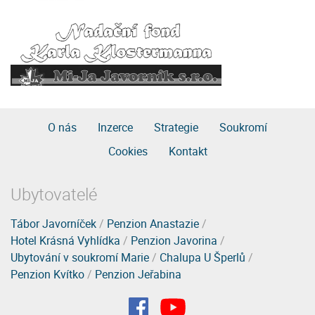
O nás
Inzerce
Strategie
Soukromí
Cookies
Kontakt
Ubytovatelé
Tábor Javorníček
/
Penzion Anastazie
/
Hotel Krásná Vyhlídka
/
Penzion Javorina
/
Ubytování v soukromí Marie
/
Chalupa U Šperlů
/
Penzion Kvítko
/
Penzion Jeřabina