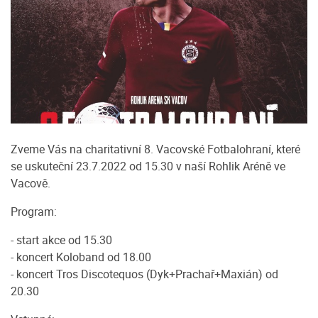
Zveme Vás na charitativní 8. Vacovské Fotbalohraní, které
se uskuteční 23.7.2022 od 15.30 v naší Rohlik Aréně ve
Vacově.
Program:
- start akce od 15.30
- koncert Koloband od 18.00
- koncert Tros Discotequos (Dyk+Prachař+Maxián) od
20.30