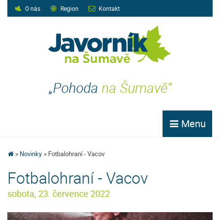
O nás
Region
Kontakt
„Pohoda
na Šumavě“
Menu
Novinky
Fotbalohraní - Vacov
Fotbalohraní - Vacov
sobota, 23. července 2022