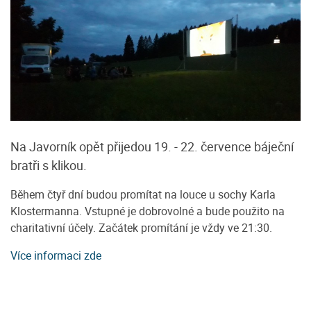
Na Javorník opět přijedou 19. - 22. července báječní
bratři s klikou.
Během čtyř dní budou promítat na louce u sochy Karla
Klostermanna. Vstupné je dobrovolné a bude použito na
charitativní účely. Začátek promítání je vždy ve 21:30.
Více informaci zde