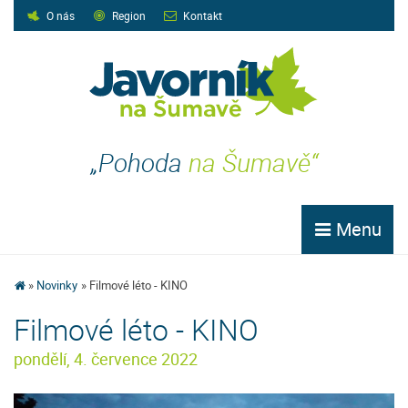
O nás
Region
Kontakt
„Pohoda
na Šumavě“
Menu
Novinky
Filmové léto - KINO
Filmové léto - KINO
pondělí, 4. července 2022