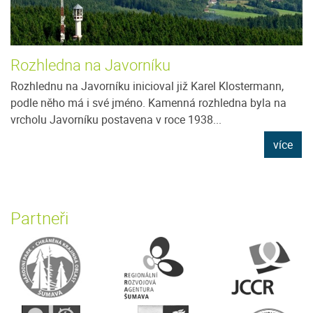
Rozhledna na Javorníku
Rozhlednu na Javorníku inicioval již Karel Klostermann,
podle něho má i své jméno. Kamenná rozhledna byla na
vrcholu Javorníku postavena v roce 1938...
více
Partneři