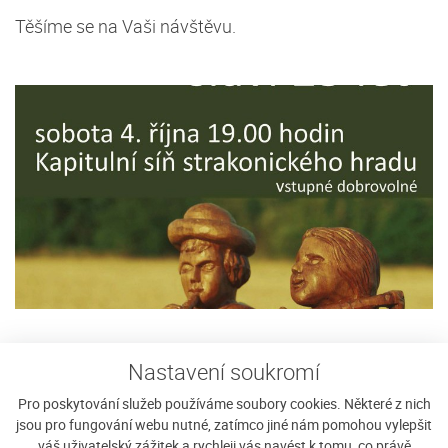
Těšíme se na Vaši návštěvu.
Sháníte ubytování na Javorníku?
Nastavení soukromí
Pro poskytování služeb používáme soubory cookies. Některé z nich
jsou pro fungování webu nutné, zatímco jiné nám pomohou vylepšit
Vyplnit poptávku
váš uživatelský zážitek a rychleji vás navést k tomu, co právě