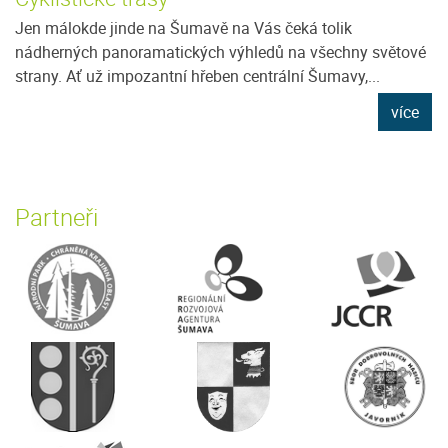
Jen málokde jinde na Šumavě na Vás čeká tolik
nádherných panoramatických výhledů na všechny světové
strany. Ať už impozantní hřeben centrální Šumavy,...
více
Partneři