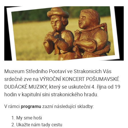
Muzeum Středního Pootaví ve Strakonicích Vás
srdečně zve na VÝROČNÍ KONCERT POŠUMAVSKÉ
DUDÁCKÉ MUZIKY, který se uskuteční 4. října od 19
hodin v kapitulní síni strakonického hradu.
V rámci
programu
zazní následující skladby:
1. My sme hoši
2. Ukažte nám tady cestu