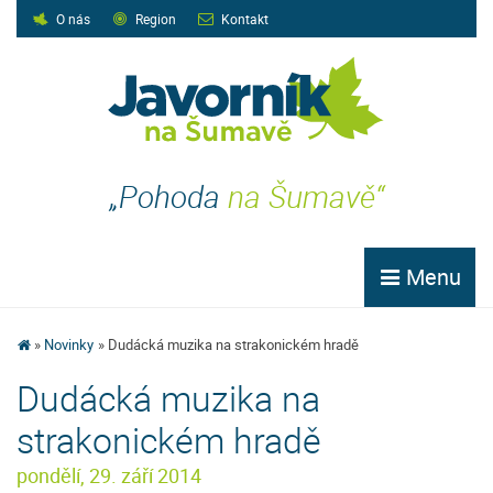
O nás
Region
Kontakt
„Pohoda
na Šumavě“
Menu
Novinky
Dudácká muzika na strakonickém hradě
Dudácká muzika na
strakonickém hradě
pondělí, 29. září 2014