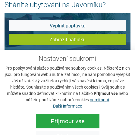
Sháníte ubytování na Javorníku?
Vyplnit poptávku
Zobrazit nabídku
Nastavení soukromí
Tip na ubytování
Pro poskytování služeb používáme soubory cookies. Některé z nich
jsou pro fungování webu nutné, zatímco jiné nám pomohou vylepšit
váš uživatelský zážitek a rychleji vás navést k tomu, co právě
hledáte. Souhlasíte s používáním všech cookies? Svůj souhlas
můžete snadno definovat kliknutím na tlačítko
Přijmout vše
nebo
můžete používání souborů cookies
odmítnout
.
Další informace
Přijmout vše