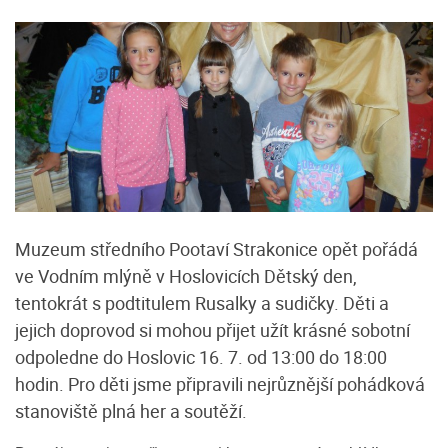
Muzeum středního Pootaví Strakonice opět pořádá
ve Vodním mlýně v Hoslovicích Dětský den,
tentokrát s podtitulem Rusalky a sudičky. Děti a
jejich doprovod si mohou přijet užít krásné sobotní
odpoledne do Hoslovic 16. 7. od 13:00 do 18:00
hodin. Pro děti jsme připravili nejrůznější pohádková
stanoviště plná her a soutěží.