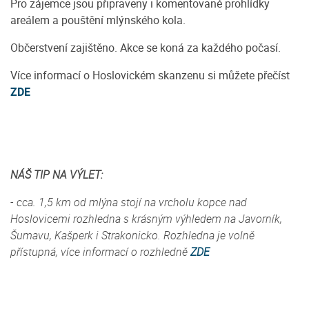
Pro zájemce jsou připraveny i komentované prohlídky
areálem a pouštění mlýnského kola.
Občerstvení zajištěno. Akce se koná za každého počasí.
Více informací o Hoslovickém skanzenu si můžete přečíst
ZDE
NÁŠ TIP NA VÝLET:
- cca. 1,5 km od mlýna stojí na vrcholu kopce nad
Hoslovicemi rozhledna s krásným výhledem na Javorník,
Šumavu, Kašperk i Strakonicko. Rozhledna je volně
přístupná, více informací o rozhledně
ZDE