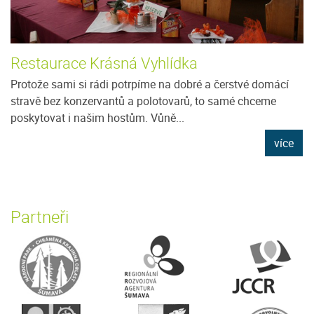
Restaurace Krásná Vyhlídka
Protože sami si rádi potrpíme na dobré a čerstvé domácí
stravě bez konzervantů a polotovarů, to samé chceme
poskytovat i našim hostům. Vůně...
více
Partneři