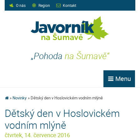
O nás
Region
Kontakt
„Pohoda
na Šumavě“
Menu
Novinky
Dětský den v Hoslovickém vodním mlýně
Dětský den v Hoslovickém
vodním mlýně
čtvrtek, 14. července 2016