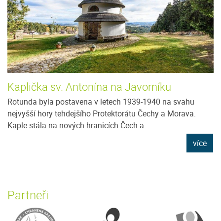
Kaplička sv. Antonína na Javorníku
Rotunda byla postavena v letech 1939-1940 na svahu
nejvyšší hory tehdejšího Protektorátu Čechy a Morava.
Kaple stála na nových hranicích Čech a...
více
Partneři