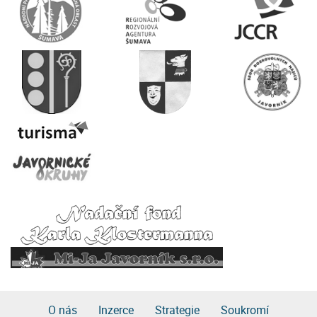
O nás
Inzerce
Strategie
Soukromí