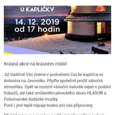
Krásná akce na krásném místě
Již tradičně Vás zveme v podvečerní čas ke kapličce sv.
Antonína na Javorníku. Přijďte společně prožít vánoční
atmosféru. Opět se rozezní vánoční melodie nejen v podání
trubačů, ale také smíšeného pěveckého sboru HLASOŇ a
Pošumavské dudácké muziky.
Punč i jiné teplé nápoje budou pro vás připraveny.