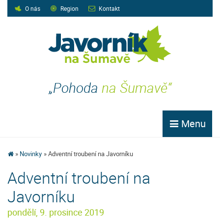
O nás
Region
Kontakt
„Pohoda
na Šumavě“
Menu
Novinky
Adventní troubení na Javorníku
Adventní troubení na
Javorníku
pondělí, 9. prosince 2019