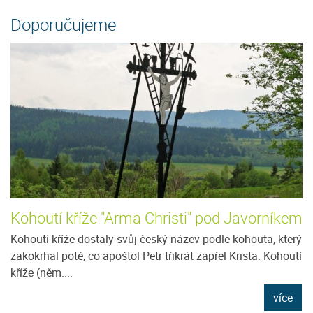
Doporučujeme
Kohoutí kříže "Arma Christi" pod Javorníkem
Kohoutí kříže dostaly svůj český název podle kohouta, který
zakokrhal poté, co apoštol Petr třikrát zapřel Krista. Kohoutí
kříže (něm....
více