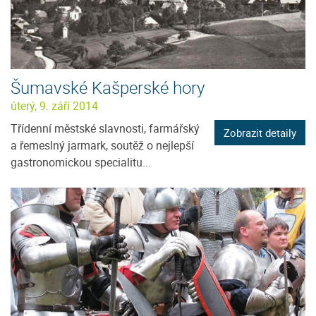
Šumavské Kašperské hory
úterý, 9. září 2014
Třídenní městské slavnosti, farmářský
Zobrazit detaily
a řemeslný jarmark, soutěž o nejlepší
gastronomickou specialitu...