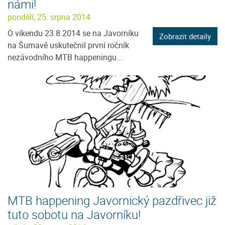
námi!
pondělí, 25. srpna 2014
O víkendu 23.8.2014 se na Javorníku
Zobrazit detaily
na Šumavě uskutečnil první ročník
nezávodního MTB happeningu...
MTB happening Javornický pazdřivec již
tuto sobotu na Javorníku!