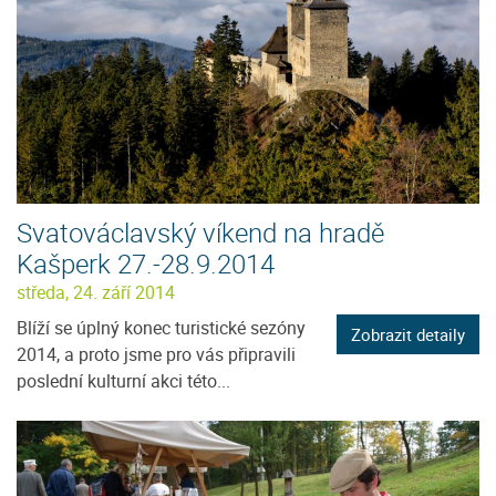
Svatováclavský víkend na hradě
Kašperk 27.-28.9.2014
středa, 24. září 2014
Blíží se úplný konec turistické sezóny
Zobrazit detaily
2014, a proto jsme pro vás připravili
poslední kulturní akci této...