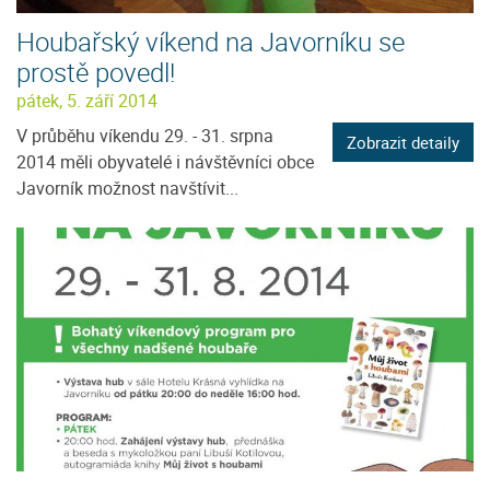
Houbařský víkend na Javorníku se
prostě povedl!
pátek, 5. září 2014
V průběhu víkendu 29. - 31. srpna
Zobrazit detaily
2014 měli obyvatelé i návštěvníci obce
Javorník možnost navštívit...