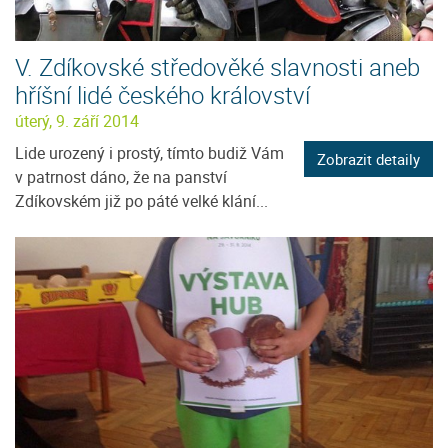
V. Zdíkovské středověké slavnosti aneb
hříšní lidé českého království
úterý, 9. září 2014
Lide urozený i prostý, tímto budiž Vám
Zobrazit detaily
v patrnost dáno, že na panství
Zdíkovském již po páté velké klání...