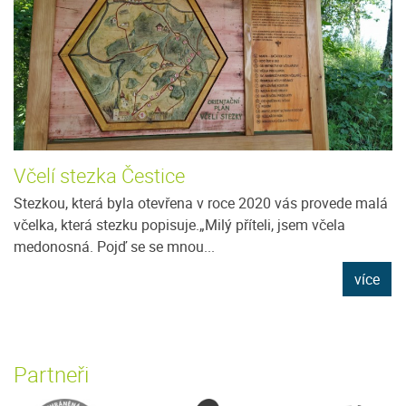
Včelí stezka Čestice
Stezkou, která byla otevřena v roce 2020 vás provede malá
včelka, která stezku popisuje.„Milý příteli, jsem včela
medonosná. Pojď se se mnou...
více
Partneři