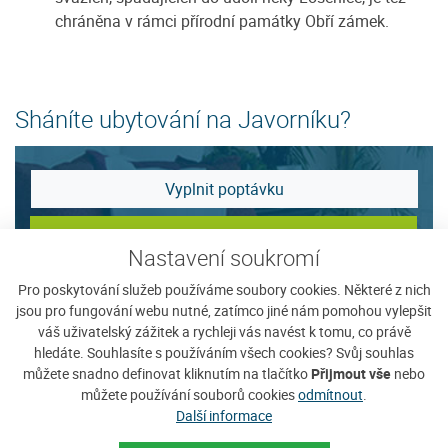
chráněna v rámci přírodní památky Obří zámek.
Sháníte ubytování na Javorníku?
Vyplnit poptávku
Zobrazit nabídku
Nastavení soukromí
Pro poskytování služeb používáme soubory cookies. Některé z nich
Tip na ubytování
jsou pro fungování webu nutné, zatímco jiné nám pomohou vylepšit
váš uživatelský zážitek a rychleji vás navést k tomu, co právě
hledáte. Souhlasíte s používáním všech cookies? Svůj souhlas
můžete snadno definovat kliknutím na tlačítko
Přijmout vše
nebo
můžete používání souborů cookies
odmítnout
.
Další informace