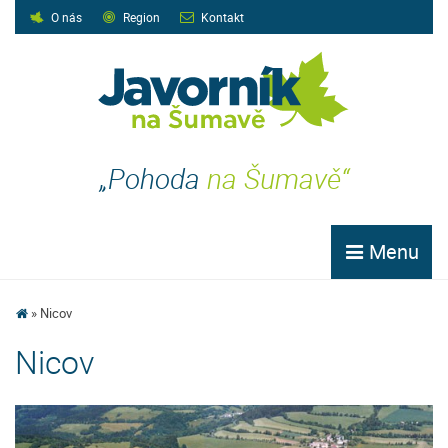
O nás
Region
Kontakt
„Pohoda
na Šumavě“
Menu
Nicov
Nicov