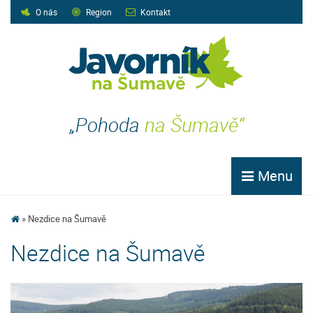
O nás
Region
Kontakt
„Pohoda
na Šumavě“
Menu
Nezdice na Šumavě
Nezdice na Šumavě