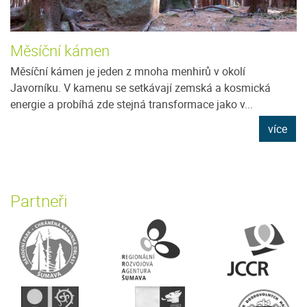
Měsíční kámen
Měsíční kámen je jeden z mnoha menhirů v okolí
Javorníku. V kamenu se setkávají zemská a kosmická
energie a probíhá zde stejná transformace jako v...
více
Partneři