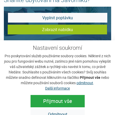
Vyplnit poptávku
Zobrazit nabídku
Nastavení soukromí
Tip na ubytování
Pro poskytování služeb používáme soubory cookies. Některé z nich
jsou pro fungování webu nutné, zatímco jiné nám pomohou vylepšit
váš uživatelský zážitek a rychleji vás navést k tomu, co právě
hledáte. Souhlasíte s používáním všech cookies? Svůj souhlas
můžete snadno definovat kliknutím na tlačítko
Přijmout vše
nebo
můžete používání souborů cookies
odmítnout
.
Další informace
Přijmout vše
Odmítnout