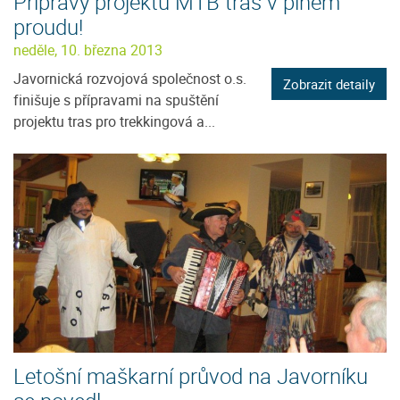
Přípravy projektu MTB tras v plném
proudu!
neděle, 10. března 2013
Javornická rozvojová společnost o.s.
Zobrazit detaily
finišuje s přípravami na spuštění
projektu tras pro trekkingová a...
Letošní maškarní průvod na Javorníku