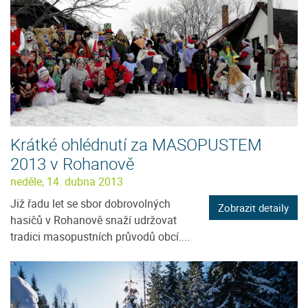
Krátké ohlédnutí za MASOPUSTEM
2013 v Rohanově
neděle, 14. dubna 2013
Již řadu let se sbor dobrovolných
Zobrazit detaily
hasičů v Rohanově snaží udržovat
tradici masopustních průvodů obcí....