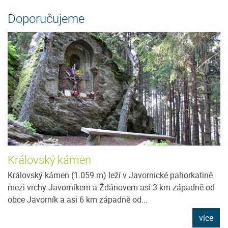
Doporučujeme
Královský kámen
Královský kámen (1.059 m) leží v Javornické pahorkatině
mezi vrchy Javorníkem a Ždánovem asi 3 km západně od
obce Javorník a asi 6 km západně od...
více