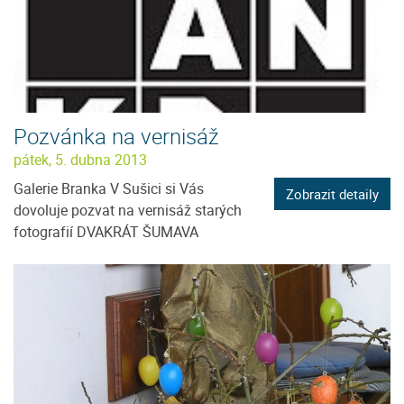
Pozvánka na vernisáž
pátek, 5. dubna 2013
Galerie Branka V Sušici si Vás
Zobrazit detaily
dovoluje pozvat na vernisáž starých
fotografií DVAKRÁT ŠUMAVA