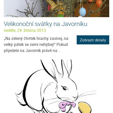
Velikonoční svátky na Javorníku
neděle, 24. března 2013
„Na zelený čtvrtek hrachy zasívej, na
Zobrazit detaily
velký pátek se zemí nehýbej!" Pokud
přijedete na Javorník právě na...