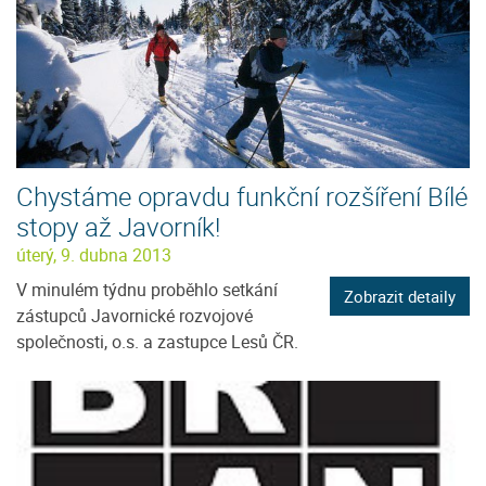
Chystáme opravdu funkční rozšíření Bílé
stopy až Javorník!
úterý, 9. dubna 2013
V minulém týdnu proběhlo setkání
Zobrazit detaily
zástupců Javornické rozvojové
společnosti, o.s. a zastupce Lesů ČR.