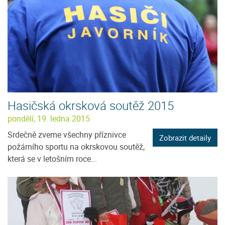
Hasičská okrsková soutěž 2015
pondělí, 19. ledna 2015
Srdečně zveme všechny příznivce
Zobrazit detaily
požárního sportu na okrskovou soutěž,
která se v letošním roce...