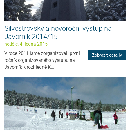
Silvestrovský a novoroční výstup na
Javorník 2014/15
neděle, 4. ledna 2015
V roce 2011 jsme zorganizovali první
Zobrazit detaily
ročník organizovaného výstupu na
Javorník k rozhledně K....