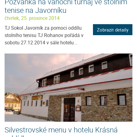
Pozvánka na vánoční turnaj ve stolním
tenise na Javorníku
čtvrtek, 25. prosince 2014
TJ Sokol Javorník za pomoci oddílu
Zobrazit detaily
stolního tenisu TJ Rohanov pořádá v
sobotu 27.12.2014 v sále hotelu...
Silvestrovské menu v hotelu Krásná