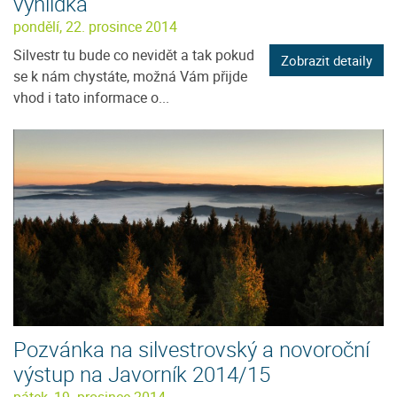
vyhlídka
pondělí, 22. prosince 2014
Silvestr tu bude co nevidět a tak pokud
Zobrazit detaily
se k nám chystáte, možná Vám přijde
vhod i tato informace o...
Pozvánka na silvestrovský a novoroční
výstup na Javorník 2014/15