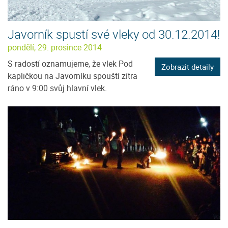
Javorník spustí své vleky od 30.12.2014!
pondělí, 29. prosince 2014
S radostí oznamujeme, že vlek Pod
Zobrazit detaily
kapličkou na Javorníku spouští zítra
ráno v 9:00 svůj hlavní vlek.