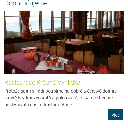
Doporučujeme
Restaurace Krásná Vyhlídka
Protože sami si rádi potrpíme na dobré a čerstvé domácí
stravě bez konzervantů a polotovarů, to samé chceme
poskytovat i našim hostům. Vůně...
více