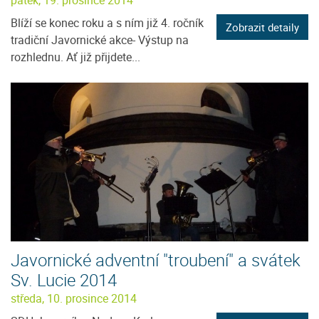
pátek, 19. prosince 2014
Blíží se konec roku a s ním již 4. ročník
Zobrazit detaily
tradiční Javornické akce- Výstup na
rozhlednu. Ať již přijdete...
Javornické adventní "troubení" a svátek
Sv. Lucie 2014
středa, 10. prosince 2014