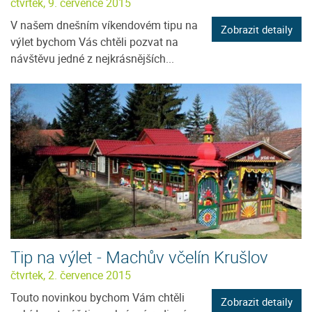
čtvrtek, 9. července 2015
V našem dnešním víkendovém tipu na
Zobrazit detaily
výlet bychom Vás chtěli pozvat na
návštěvu jedné z nejkrásnějších...
Tip na výlet - Machův včelín Krušlov
čtvrtek, 2. července 2015
Touto novinkou bychom Vám chtěli
Zobrazit detaily