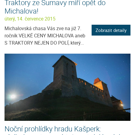
Traktory ze Šumavy míří opět do
Michalova!
úterý, 14. července 2015
Michalovská chasa Vás zve na již 7.
Zobrazit detaily
ročník VELKÉ CENY MICHALOVA aneb
S TRAKTORY NEJEN DO POLÍ, který...
Noční prohlídky hradu Kašperk: