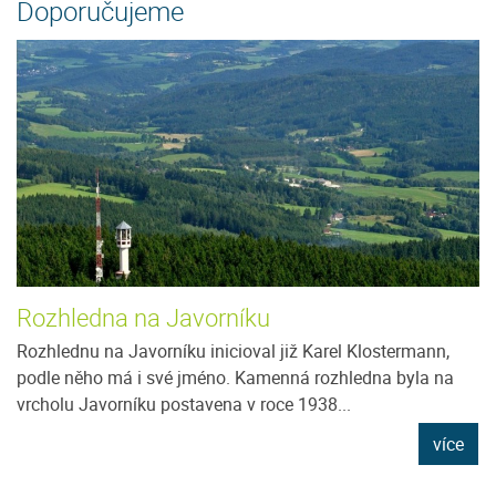
Doporučujeme
Rozhledna na Javorníku
Rozhlednu na Javorníku inicioval již Karel Klostermann,
podle něho má i své jméno. Kamenná rozhledna byla na
vrcholu Javorníku postavena v roce 1938...
více