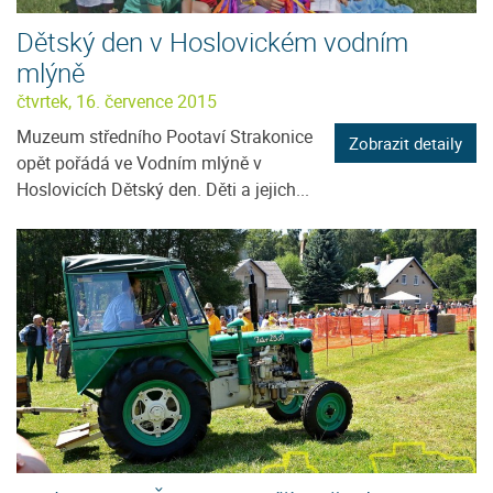
Dětský den v Hoslovickém vodním
mlýně
čtvrtek, 16. července 2015
Muzeum středního Pootaví Strakonice
Zobrazit detaily
opět pořádá ve Vodním mlýně v
Hoslovicích Dětský den. Děti a jejich...