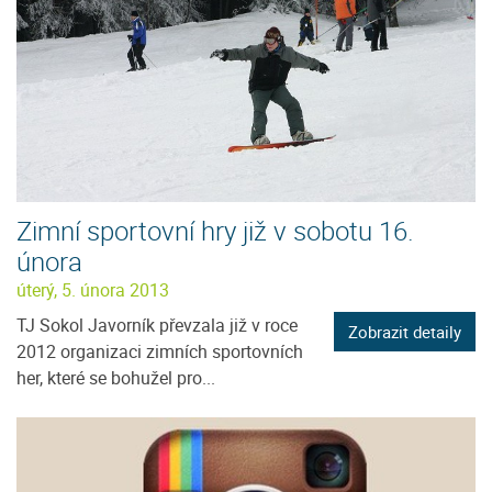
Zimní sportovní hry již v sobotu 16.
února
úterý, 5. února 2013
TJ Sokol Javorník převzala již v roce
Zobrazit detaily
2012 organizaci zimních sportovních
her, které se bohužel pro...