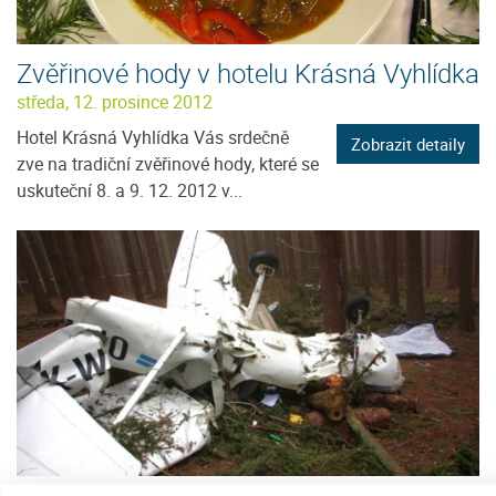
Zvěřinové hody v hotelu Krásná Vyhlídka
středa, 12. prosince 2012
Hotel Krásná Vyhlídka Vás srdečně
Zobrazit detaily
zve na tradiční zvěřinové hody, které se
uskuteční 8. a 9. 12. 2012 v...