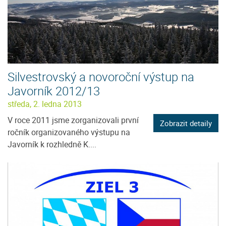
Silvestrovský a novoroční výstup na
Javorník 2012/13
středa, 2. ledna 2013
V roce 2011 jsme zorganizovali první
Zobrazit detaily
ročník organizovaného výstupu na
Javorník k rozhledně K....