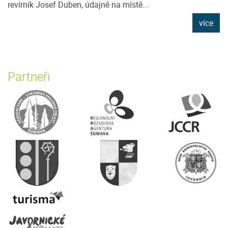
revírník Josef Duben, údajně na místě...
více
Partneři