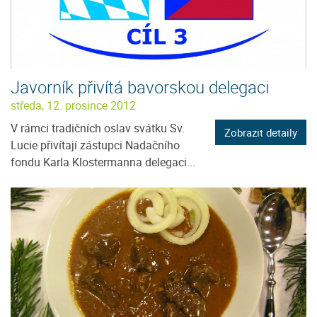
Javorník přivítá bavorskou delegaci
středa, 12. prosince 2012
V rámci tradičních oslav svátku Sv.
Zobrazit detaily
Lucie přivítají zástupci Nadačního
fondu Karla Klostermanna delegaci...