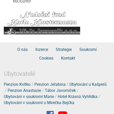
O nás
Inzerce
Strategie
Soukromí
Cookies
Kontakt
Ubytovatelé
Penzion Kvítko
/
Penzion Jeřabina
/
Ubytování u Kašperů
/
Penzion Anastazie
/
Tábor Javorníček
/
Ubytování v soukromí Marie
/
Hotel Krásná Vyhlídka
/
Ubytování v soukromí u Mirečka Bejčka