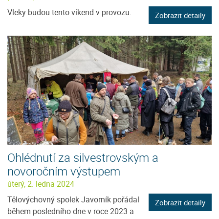
Vleky budou tento víkend v provozu.
Zobrazit detaily
Ohlédnutí za silvestrovským a
novoročním výstupem
úterý, 2. ledna 2024
Tělovýchovný spolek Javorník pořádal
Zobrazit detaily
během posledního dne v roce 2023 a