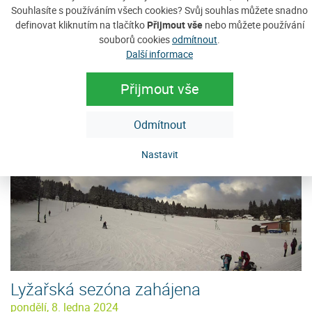
Souhlasíte s používáním všech cookies? Svůj souhlas můžete snadno
definovat kliknutím na tlačítko
Přijmout vše
nebo můžete používání
souborů cookies
odmítnout
.
Další informace
Provoz vleků přerušen
čtvrtek, 18. ledna 2024
Přijmout vše
Odmítnout
Nastavit
Lyžařská sezóna zahájena
pondělí, 8. ledna 2024