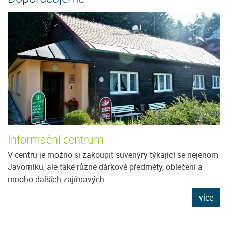
Informační centrum
V centru je možno si zakoupit suvenýry týkající se nejenom
Javorníku, ale také různé dárkové předměty, oblečení a
mnoho dalších zajímavých...
více