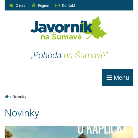
O nás
Region
Kontakt
„Pohoda
na Šumavě“
Menu
Novinky
Novinky