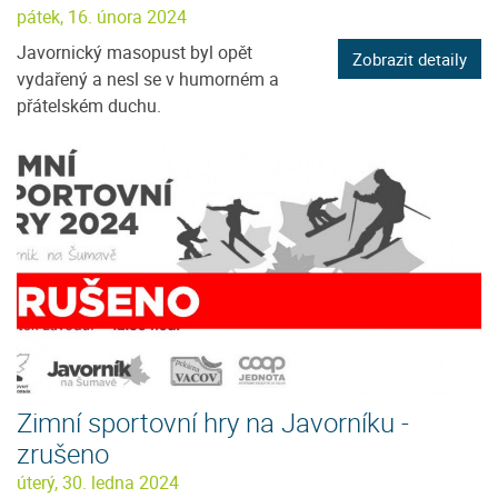
pátek, 16. února 2024
Javornický masopust byl opět
Zobrazit detaily
vydařený a nesl se v humorném a
přátelském duchu.
Zimní sportovní hry na Javorníku -
zrušeno
úterý, 30. ledna 2024