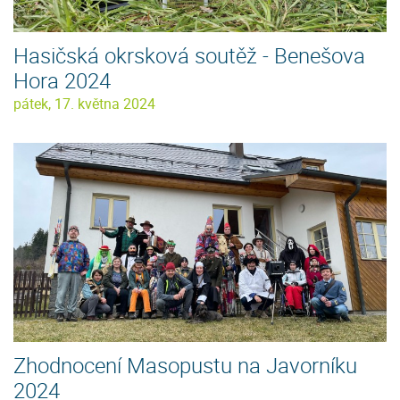
Hasičská okrsková soutěž - Benešova
Hora 2024
pátek, 17. května 2024
Zhodnocení Masopustu na Javorníku
2024