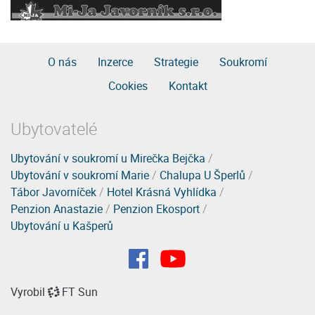
O nás
Inzerce
Strategie
Soukromí
Cookies
Kontakt
Ubytovatelé
Ubytování v soukromí u Mirečka Bejčka
/
Ubytování v soukromí Marie
/
Chalupa U Šperlů
/
Tábor Javorníček
/
Hotel Krásná Vyhlídka
/
Penzion Anastazie
/
Penzion Ekosport
/
Ubytování u Kašperů
Vyrobil
FT Sun