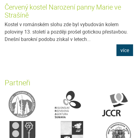
Červený kostel Narození panny Marie ve
Strašíně
Kostel v románském slohu zde byl vybudován kolem
poloviny 13. století a později prošel gotickou přestavbou.
Dnešní barokní podobu získal v letech...
více
Partneři