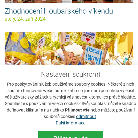
Zhodnocení Houbařského víkendu
úterý, 24. září 2024
Nastavení soukromí
Pro poskytování služeb používáme soubory cookies. Některé z nich
jsou pro fungování webu nutné, zatímco jiné nám pomohou vylepšit
váš uživatelský zážitek a rychleji vás navést k tomu, co právě hledáte.
Souhlasíte s používáním všech cookies? Svůj souhlas můžete snadno
Vacov je vesnicí roku 2024
definovat kliknutím na tlačítko
Přijmout vše
nebo můžete používání
souborů cookies
odmítnout
.
sobota, 21. září 2024
Další informace
Vesnicí roku 2024 České republiky je
Zobrazit detaily
Vacov.