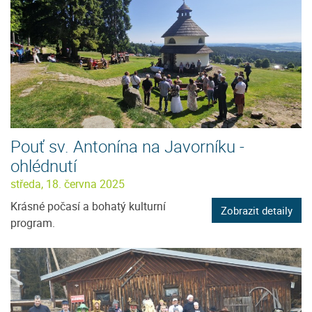
Pouť sv. Antonína na Javorníku -
ohlédnutí
středa, 18. června 2025
Krásné počasí a bohatý kulturní
Zobrazit detaily
program.