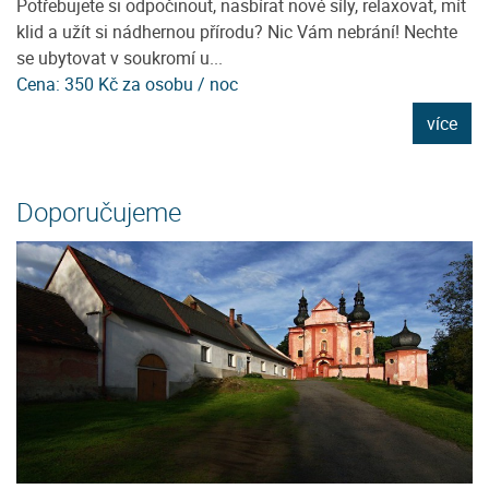
Potřebujete si odpočinout, nasbírat nové síly, relaxovat, mít
Je
en
klid a užít si nádhernou přírodu? Nic Vám nebrání! Nechte
96
se ubytovat v soukromí u...
D
Cena: 350 Kč za osobu / noc
C
e
více
Doporučujeme