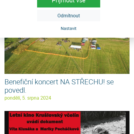
Přijmout vše
Odmítnout
Nastavit
Benefiční koncert NA STŘECHU! se
povedl.
pondělí, 5. srpna 2024